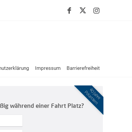
utzerklärung
Impressum
Barrierefreiheit
40 Jahre
Polarstern
ßig während einer Fahrt Platz?