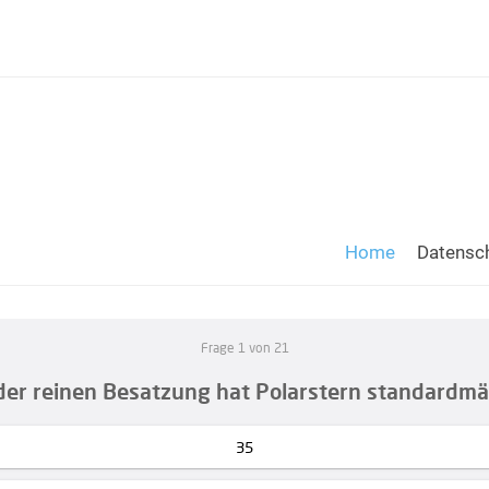
Home
Datensch
Frage 1 von 21
der reinen Besatzung hat Polarstern standardmä
35